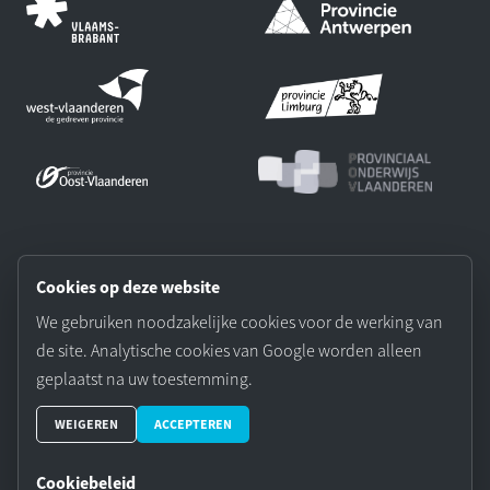
Onze partners:
Cookies op deze website
We gebruiken noodzakelijke cookies voor de werking van
de site. Analytische cookies van Google worden alleen
geplaatst na uw toestemming.
© 2026 Vereniging Vlaamse Provincies. Website door Aplicity.
WEIGEREN
ACCEPTEREN
Cookievoorkeuren
Cookiebeleid