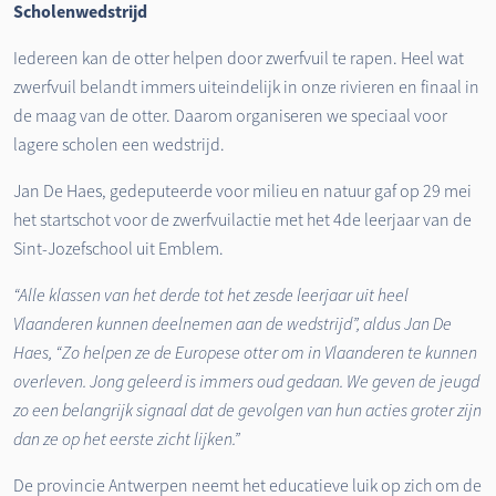
Scholenwedstrijd
Iedereen kan de otter helpen door zwerfvuil te rapen. Heel wat
zwerfvuil belandt immers uiteindelijk in onze rivieren en finaal in
de maag van de otter. Daarom organiseren we speciaal voor
lagere scholen een wedstrijd.
Jan De Haes, gedeputeerde voor milieu en natuur gaf op 29 mei
het startschot voor de zwerfvuilactie met het 4de leerjaar van de
Sint-Jozefschool uit Emblem.
“Alle klassen van het derde tot het zesde leerjaar uit heel
Vlaanderen kunnen deelnemen aan de wedstrijd”, aldus Jan De
Haes, “Zo helpen ze de Europese otter om in Vlaanderen te kunnen
overleven. Jong geleerd is immers oud gedaan. We geven de jeugd
zo een belangrijk signaal dat de gevolgen van hun acties groter zijn
dan ze op het eerste zicht lijken.”
De provincie Antwerpen neemt het educatieve luik op zich om de