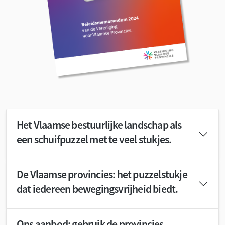
Het Vlaamse bestuurlijke landschap als
een schuifpuzzel met te veel stukjes.
De Vlaamse provincies: het puzzelstukje
dat iedereen bewegingsvrijheid biedt.
Ons aanbod: gebruik de provincies