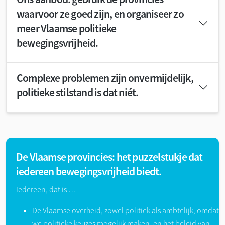
waarvoor ze goed zijn, en organiseer zo
meer Vlaamse politieke
bewegingsvrijheid.
Complexe problemen zijn onvermijdelijk,
politieke stilstand is dat niét.
De Vlaamse provincies: het puzzelstukje dat
iedereen bewegingsvrijheid biedt.
Iedereen, dat is …
De Vlaamse overheid, zowel politiek als ambtelijk, omdat
we politieke keuzes mogelijk maken, en het beleid van