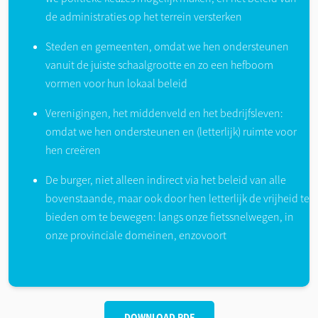
de administraties op het terrein versterken
Steden en gemeenten, omdat we hen ondersteunen
vanuit de juiste schaalgrootte en zo een hefboom
vormen voor hun lokaal beleid
Verenigingen, het middenveld en het bedrijfsleven:
omdat we hen ondersteunen en (letterlijk) ruimte voor
hen creëren
De burger, niet alleen indirect via het beleid van alle
bovenstaande, maar ook door hen letterlijk de vrijheid te
bieden om te bewegen: langs onze fietssnelwegen, in
onze provinciale domeinen, enzovoort
DOWNLOAD PDF