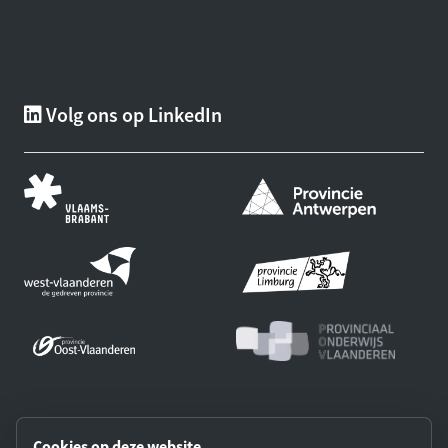
Volg ons op LinkedIn
Onze partners:
Cookies op deze website