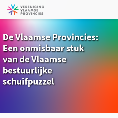
De Vlaamse Provincies:
Een onmisbaar stuk
van de Vlaamse
bestuurlijke
schuifpuzzel