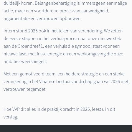
duidelijk horen. Belangenbehartiging is immers geen eenmalige
actie, maar een voortdurend proces van aanwezigheid,
argumentatie en vertrouwen opbouwen.
Intern stond 2025 ook in het teken van verandering. We zetten
de eerste stappen in het verhuisproces naar onze nieuwe stek
aan de Groendreef 1, een verhuis die symbool staat voor een
nieuwe fase, met frisse energie en een werkomgeving die onze
ambities weerspiegelt.
Met een gemotiveerd team, een heldere strategie en een sterke
verankering in het Vlaamse bestuurslandschap gaan we 2026 met
vertrouwen tegemoet.
Hoe VVP dit alles in de praktijk bracht in 2025, leest u in dit
verslag.