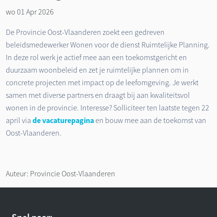
wo 01 Apr 2026
De Provincie Oost-Vlaanderen zoekt een gedreven
beleidsmedewerker Wonen voor de dienst Ruimtelijke Planning.
In deze rol werk je actief mee aan een toekomstgericht en
duurzaam woonbeleid en zet je ruimtelijke plannen om in
concrete projecten met impact op de leefomgeving. Je werkt
samen met diverse partners en draagt bij aan kwaliteitsvol
wonen in de provincie. Interesse? Solliciteer ten laatste tegen 22
april via
de vacaturepagina
en bouw mee aan de toekomst van
Oost-Vlaanderen.
Auteur: Provincie Oost-Vlaanderen