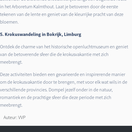
in het Arboretum Kalmthout. Laat je betoveren door de eerste
tekenen van de lente en geniet van de kleurrijke pracht van deze
bloemen.
5. Krokuswandeling in Bokrijk, Limburg
Ontdek de charme van het historische openluchtmuseum en geniet
van de betoverende sfeer die de krokusvakantie met zich
meebrengt.
Deze activiteiten bieden een gevarieerde en inspirerende manier
om de krokusvakantie door te brengen, met voor elk wat wils in de
verschillende provincies. Dompel jezelf onder in de natuur,
romantiek en de prachtige sfeer die deze periode met zich
meebrengt.
Auteur: VVP