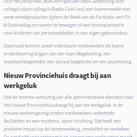
voor het personeel, zoals een speciale radio-uitzending voor
collega’s door collega’s (Radio Cool Leo), een boerenmarkt met
verse streekproducten tijdens de Week van de Fairtrade, een Fit
& Gezonddag om samen te bewegen of een boomplantactie
voor kinderen van personeelsleden in een eigen geboortebos.
Daarnaast kunnen zowel individuele medewerkers als teams
ondersteuning krijgen van een team Begeleiding, een
loopbaanbegeleider, een sociaal begeleider en een psycholoog.
Nieuw Provinciehuis draagt bij aan
werkgeluk
Ook de recente verhuizing van alle administratieve diensten naar
het nieuwe Provinciehuis draagt bij aan het werkgeluk. In de
nieuwe werkomgeving vinden medewerkers verbeterde
faciliteiten en een moderne, open inrichting. Dat heeft een
positieve impact op de samenwerking, creativiteit en werksfeer.
De aandacht voor ergonomie en aangename werkruimtes maakt