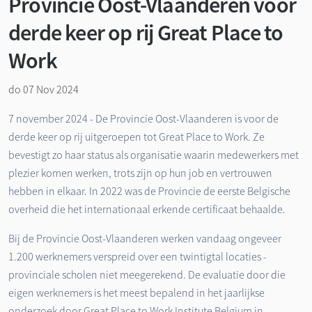
Provincie Oost-Vlaanderen voor
derde keer op rij Great Place to
Work
do 07 Nov 2024
7 november 2024 - De Provincie Oost-Vlaanderen is voor de
derde keer op rij uitgeroepen tot Great Place to Work. Ze
bevestigt zo haar status als organisatie waarin medewerkers met
plezier komen werken, trots zijn op hun job en vertrouwen
hebben in elkaar. In 2022 was de Provincie de eerste Belgische
overheid die het internationaal erkende certificaat behaalde.
Bij de Provincie Oost-Vlaanderen werken vandaag ongeveer
1.200 werknemers verspreid over een twintigtal locaties -
provinciale scholen niet meegerekend. De evaluatie door die
eigen werknemers is het meest bepalend in het jaarlijkse
onderzoek door Great Place to Work Institute Belgium in